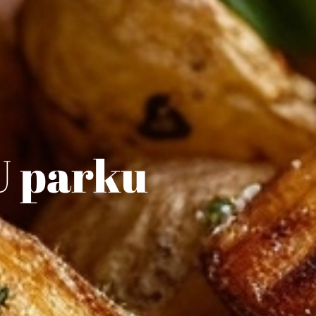
U parku