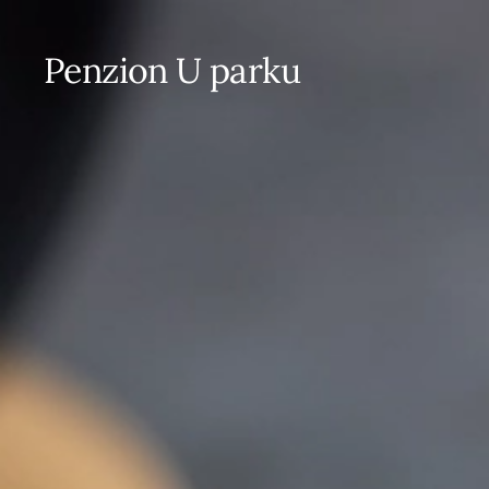
Penzion U parku