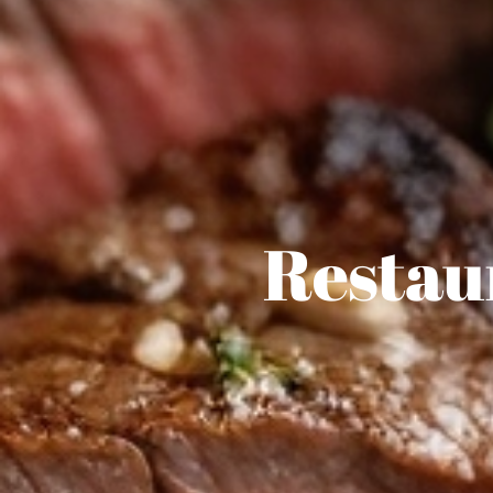
Restau